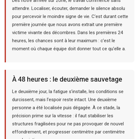
Dès notre arrivée sur zone, le travail commence sans
attendre. Localiser, écouter, demander le silence absolu
pour percevoir le moindre signe de vie. C’est durant cette
première journée que nous avons extrait une première
victime vivante des décombres. Dans les premières 24
heures, les chances sont à leur maximum : c’est le
moment où chaque équipe doit donner tout ce qu’elle a.
À 48 heures : le deuxième sauvetage
Le deuxième jour, la fatigue s’installe, les conditions se
durcissent, mais l’espoir reste intact. Une deuxième
personne a été localisée puis dégagée. À ce stade, la
précision prime sur la vitesse : il faut stabiliser les
structures fragilisées pour ne pas provoquer de nouvel
effondrement, et progresser centimètre par centimètre