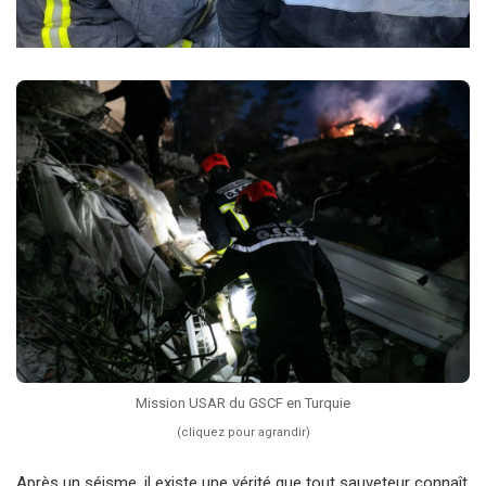
Mission USAR du GSCF en Turquie
(cliquez pour agrandir)
Après un séisme, il existe une vérité que tout sauveteur connaît