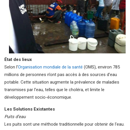
État des lieux
Selon l’
Organisation mondiale de la santé
(OMS), environ 785
millions de personnes n’ont pas accès à des sources d’eau
potable. Cette situation augmente la prévalence de maladies
transmises par l’eau, telles que le choléra, et limite le
développement socio-économique.
Les Solutions Existantes
Puits d’eau
Les puits sont une méthode traditionnelle pour obtenir de l’eau.