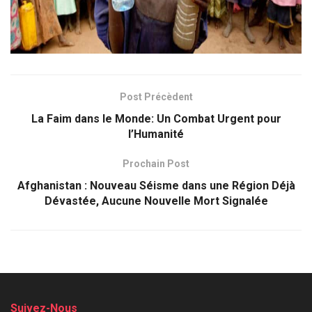
Post Précèdent
La Faim dans le Monde: Un Combat Urgent pour
l’Humanité
Prochain Post
Afghanistan : Nouveau Séisme dans une Région Déjà
Dévastée, Aucune Nouvelle Mort Signalée
Suivez-Nous