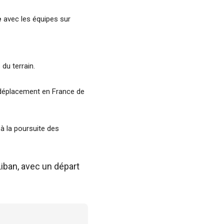
e
avec les équipes sur
du terrain.
e déplacement en France de
 à la poursuite des
iban, avec un départ