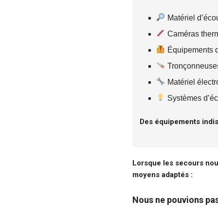
Matériel d’écou
Caméras ther
Équipements de
Tronçonneuse
Matériel électro
Systèmes d’éc
Des équipements indis
Lorsque les secours nous
moyens adaptés :
Nous ne pouvions pas 