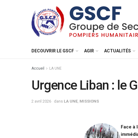
DECOUVRIR LE GSCF
AGIR
ACTUALITÉS
Accueil
LA UNE
Urgence Liban : le 
2 avril 2026
dans
LA UNE
,
MISSIONS
Face à 
immédia