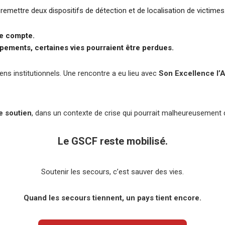
emettre deux dispositifs de détection et de localisation de victimes
e compte.
pements, certaines vies pourraient être perdues.
ens institutionnels. Une rencontre a eu lieu avec
Son Excellence l’
e soutien
, dans un contexte de crise qui pourrait malheureusement d
Le GSCF reste mobilisé.
Soutenir les secours, c’est sauver des vies.
Quand les secours tiennent, un pays tient encore.