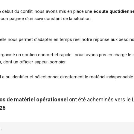
e début du conflit, nous avons mis en place une
écoute quotidienn
ccompagnée d’un suivi constant de la situation.
elle nous permet d’adapter en temps réel notre réponse aux besoins 
rganisé un soutien concret et rapide : nous avons pris en charge l
s, dont un officier sapeur-pompier.
il a pu identifier et sélectionner directement le matériel indispensable
os de matériel opérationnel
ont été acheminés vers le L
026
.
: