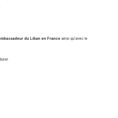
.
Ambassadeur du Liban en France
ainsi qu’avec le
urer.