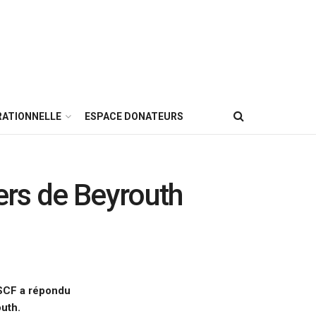
RATIONNELLE
ESPACE DONATEURS
ers de Beyrouth
GSCF a répondu
uth.