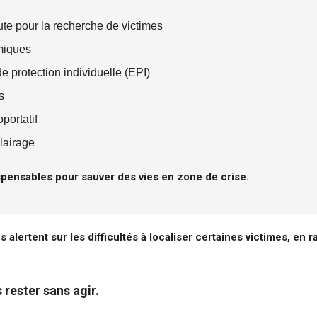
te pour la recherche de victimes
miques
 protection individuelle (EPI)
s
portatif
lairage
pensables pour sauver des vies en zone de crise.
 alertent sur les difficultés à localiser certaines victimes, en
rester sans agir.