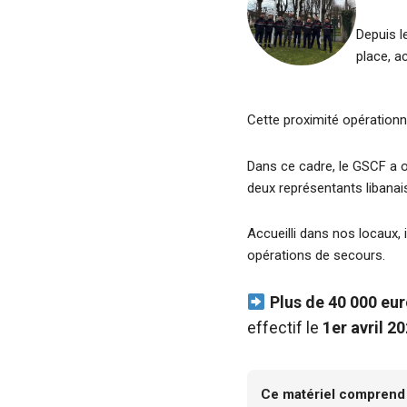
Depuis l
place, a
Cette proximité opérationn
Dans ce cadre, le GSCF a o
deux représentants libanai
Accueilli dans nos locaux, 
opérations de secours.
Plus de 40 000 eur
effectif le
1er avril 2
Ce matériel comprend 