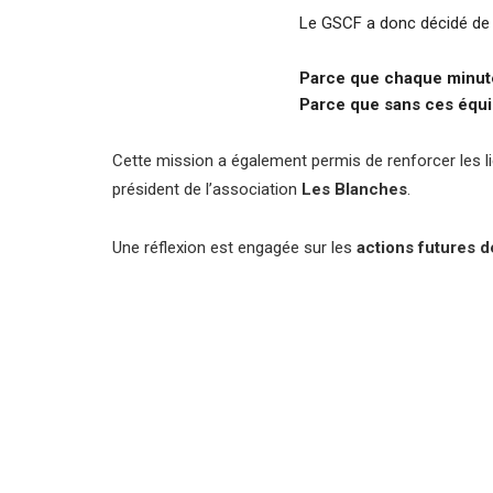
Le GSCF a donc décidé de r
Parce que chaque minut
Parce que sans ces équi
Cette mission a également permis de renforcer les li
président de l’association
Les Blanches
.
Une réflexion est engagée sur les
actions futures d