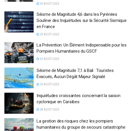
29 AOÛT 2023
Séisme de Magnitude 4,6 dans les Pyrénées
Soulève des Inquiétudes sur la Sécurité Sismique
en France
29 AOÛT 2023
La Prévention: Un Élément Indispensable pour les
Pompiers Humanitaires du GSCF
29 AOÛT 2023
Séisme de Magnitude 7,1 à Bali : Touristes
Évacués, Aucun Dégât Majeur Signalé
29 AOÛT 2023
Inquiétudes croissantes concernant la saison
cyclonique en Caraïbes
28 AOÛT 2023
La gestion des risques chez les pompiers
humanitaires du groupe de secours catastrophe