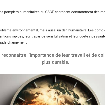
 les pompiers humanitaires du GSCF cherchent constamment des moy
oblème environnemental, mais aussi un défi humanitaire. Les pompie
ntions rapides, leur travail de sensibilisation et leur quête incessante 
apide changement.
reconnaître l’importance de leur travail et de col
plus durable.