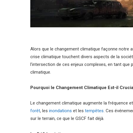
Alors que le changement climatique façonne notre ave
crise climatique touchent divers aspects de la socié
l’intersection de ces enjeux complexes, en tant que 
climatique.
Pourquoi le Changement Climatique Est-il Cruci
Le changement climatique augmente la fréquence et 
forêt
, les
inondations
et les
tempêtes
. Ces événemen
sur le terrain, ce que le GSCF fait déjà.