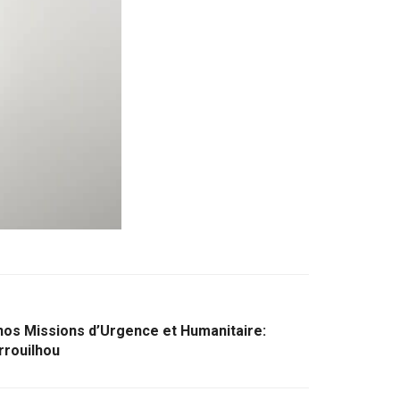
nos Missions d’Urgence et Humanitaire:
rrouilhou