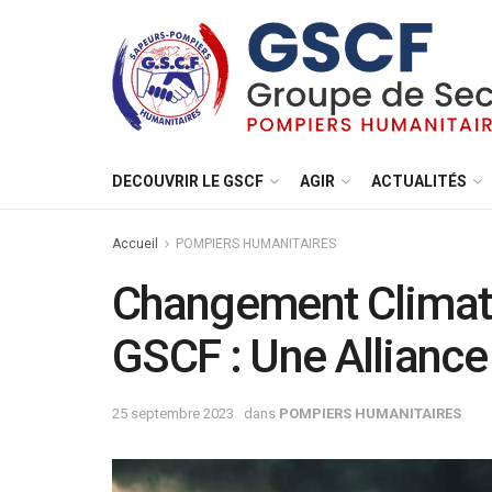
DECOUVRIR LE GSCF
AGIR
ACTUALITÉS
Accueil
POMPIERS HUMANITAIRES
Changement Climati
GSCF : Une Alliance 
25 septembre 2023
dans
POMPIERS HUMANITAIRES