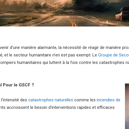
nir d’une manière alarmante, la nécessité de réagir de manière proac
té, et le secteur humanitaire n’en est pas exempt. Le
Groupe de Seco
pompiers humanitaires qui luttent à la fois contre les catastrophes 
al Pour le GSCF ?
l’intensité des
catastrophes naturelles
comme les
incendies de
ts accroissent le besoin d’interventions rapides et efficaces