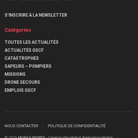
S’INSCRIRE À LA NEWSLETTER
Catégories
TOUTES LES ACTUALITÉS
ACTUALITÉS GSCF
CATASTROPHES
SAPEURS – POMPIERS
MISSIONS
DRONE SECOURS
EMPLOIS GSCF
NOUS CONTACTER
POLITIQUE DE CONFIDENTIALITÉ
© 2026
MOBILE MONEY
- Création Site Web & Application Mobile