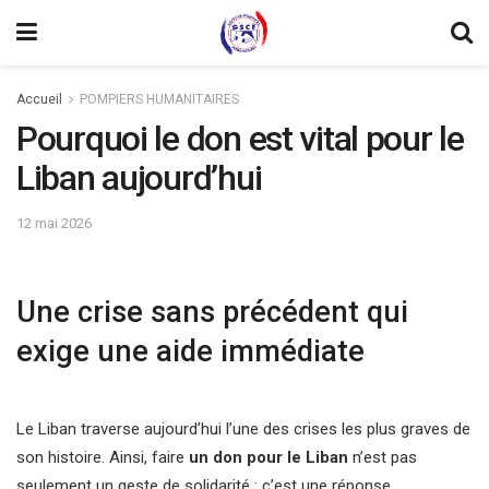
Accueil
POMPIERS HUMANITAIRES
Pourquoi le don est vital pour le
Liban aujourd’hui
12 mai 2026
Une crise sans précédent qui
exige une aide immédiate
Le Liban traverse aujourd’hui l’une des crises les plus graves de
son histoire. Ainsi, faire
un don pour le Liban
n’est pas
seulement un geste de solidarité : c’est une réponse