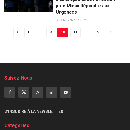
pour Mieux Répondre aux
Urgences
26 NOVEMBRE 2024
1
…
9
10
11
…
20
Suivez-Nous
S’INSCRIRE À LA NEWSLETTER
Catégories