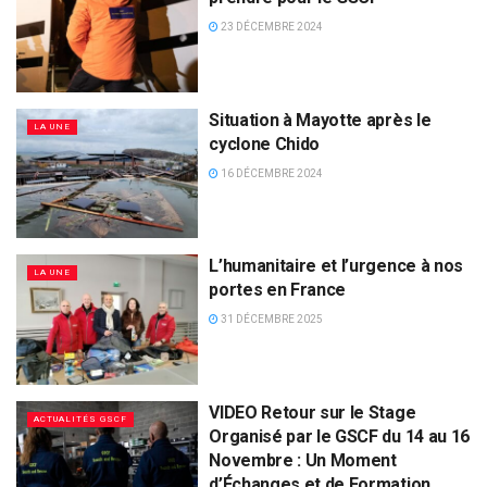
23 DÉCEMBRE 2024
Situation à Mayotte après le
LA UNE
cyclone Chido
16 DÉCEMBRE 2024
L’humanitaire et l’urgence à nos
LA UNE
portes en France
31 DÉCEMBRE 2025
VIDEO Retour sur le Stage
ACTUALITÉS GSCF
Organisé par le GSCF du 14 au 16
Novembre : Un Moment
d’Échanges et de Formation