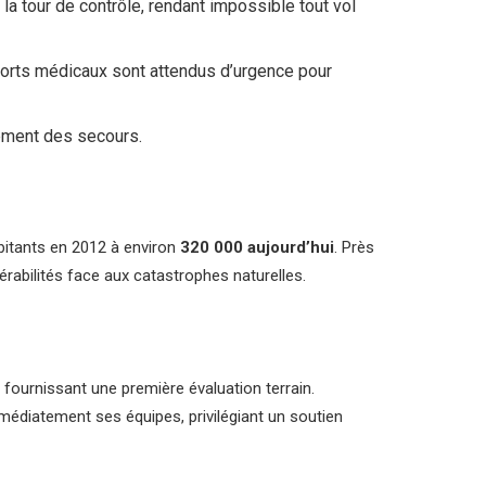
a tour de contrôle, rendant impossible tout vol
nforts médicaux sont attendus d’urgence pour
nement des secours.
bitants en 2012 à environ
320 000 aujourd’hui
. Près
érabilités face aux catastrophes naturelles.
fournissant une première évaluation terrain.
édiatement ses équipes, privilégiant un soutien