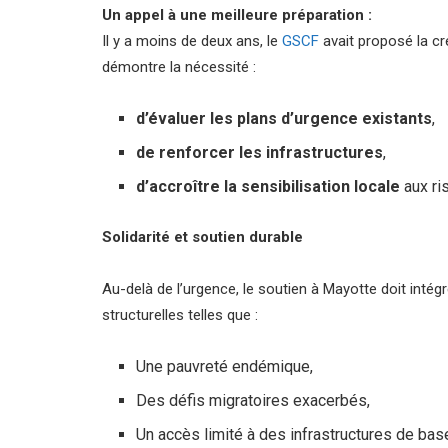
Un appel à une meilleure préparation :
Il y a moins de deux ans, le
GSCF
avait proposé la c
démontre la nécessité :
d’évaluer les plans d’urgence existants
,
de renforcer les infrastructures
,
d’accroître la sensibilisation locale
aux ri
Solidarité et soutien durable
Au-delà de l’urgence, le soutien à Mayotte doit intég
structurelles telles que :
Une pauvreté endémique,
Des défis migratoires exacerbés,
Un accès limité à des infrastructures de ba