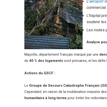
L’
aéroport 
commercial.
L’hôpital pr
soutenir les
Les routes p
Analyse pou
Mayotte, département français marqué par une
dens
de
40 % des logements
sont précaires, et les défis 
Actions du GSCF :
Le
Groupe de Secours Catastrophe Français (G
Cependant, en raison de la mobilisation massive de
humanitaire à long terme
pour éviter les redondan