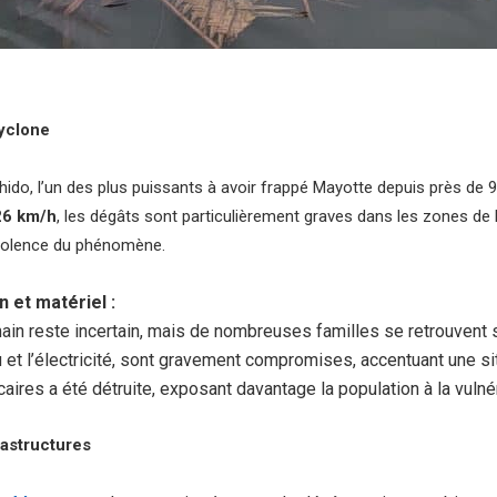
yclone
ido, l’un des plus puissants à avoir frappé Mayotte depuis près de 90
26 km/h
, les dégâts sont particulièrement graves dans les zones de b
 violence du phénomène.
n et matériel :
ain reste incertain, mais de nombreuses familles se retrouvent s
et l’électricité, sont gravement compromises, accentuant une sit
caires a été détruite, exposant davantage la population à la vulnéra
rastructures