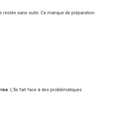
ive restée sans suite. Ce manque de préparation
erme
. L’île fait face à des problématiques