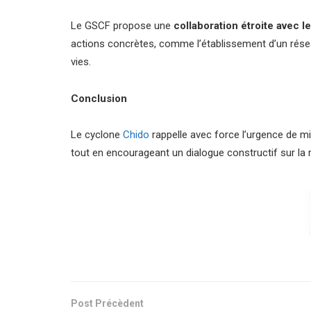
Le GSCF propose une
collaboration étroite avec l
actions concrètes, comme l’établissement d’un résea
vies.
Conclusion
Le cyclone
Chido
rappelle avec force l’urgence de m
tout en encourageant un dialogue constructif sur la 
Post Précèdent