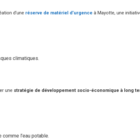
réation d’une
réserve de matériel d’urgence
à Mayotte, une initiat
sques climatiques.
rer une
stratégie de développement socio-économique à long t
se comme l’eau potable.