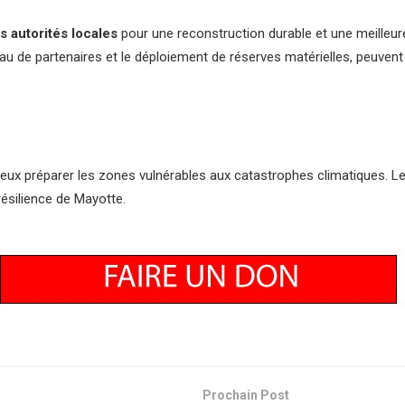
es autorités locales
pour une reconstruction durable et une meilleure
u de partenaires et le déploiement de réserves matérielles, peuvent
ieux préparer les zones vulnérables aux catastrophes climatiques. Le
résilience de Mayotte.
Prochain Post