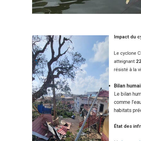
Impact du c
Le cyclone Ch
atteignant
2
résisté à la
Bilan humai
Le bilan hum
comme l’eau 
habitats pré
État des inf