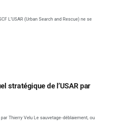
– GSCF L’USAR (Urban Search and Rescue) ne se
uel stratégique de l’USAR par
R par Thierry Velu Le sauvetage-déblaiement, ou