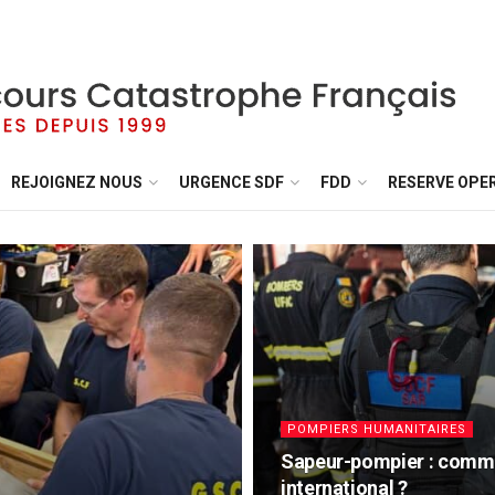
REJOIGNEZ NOUS
URGENCE SDF
FDD
RESERVE OPE
POMPIERS HUMANITAIRES
Sapeur-pompier : comme
international ?