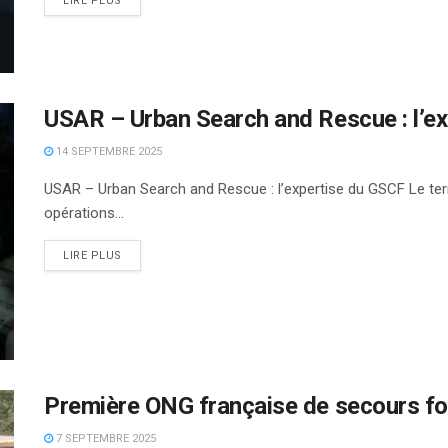
LIRE PLUS
USAR – Urban Search and Rescue : l’e
14 SEPTEMBRE 2025
USAR – Urban Search and Rescue : l’expertise du GSCF Le t
opérations...
DETAILS
LIRE PLUS
Première ONG française de secours f
7 SEPTEMBRE 2025