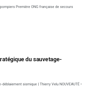
-pompiers Première ONG française de secours
tratégique du sauvetage-
e-déblaiement sismique | Thierry Velu NOUVEAUTÉ •