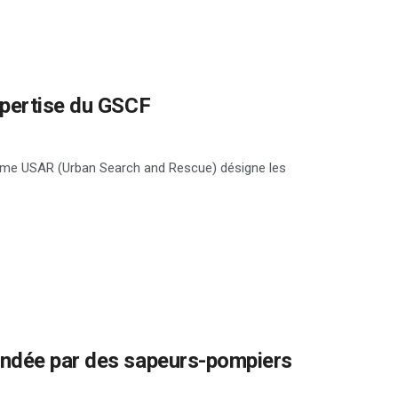
xpertise du GSCF
erme USAR (Urban Search and Rescue) désigne les
ondée par des sapeurs-pompiers