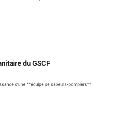
anitaire du GSCF
uissance d’une **équipe de sapeurs-pompiers**