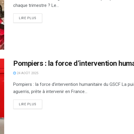
chaque trimestre ? Le...
DETAILS
LIRE PLUS
Pompiers : la force d’intervention hum
24 AOÛT 2025
Pompiers : la force d’intervention humanitaire du GSCF La p
aguerris, prête à intervenir en France...
DETAILS
LIRE PLUS