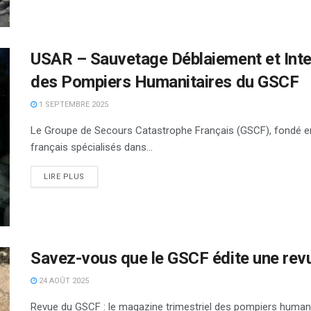
USAR – Sauvetage Déblaiement et Inter
des Pompiers Humanitaires du GSCF
1 SEPTEMBRE 2025
Le Groupe de Secours Catastrophe Français (GSCF), fondé e
français spécialisés dans...
DETAILS
LIRE PLUS
Savez-vous que le GSCF édite une rev
24 AOÛT 2025
Revue du GSCF : le magazine trimestriel des pompiers human