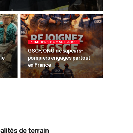
POMPIERS HUMANITAIRES
GSCF, ONG de sapeurs-
le
pompiers engagés partout
en France
alités de terrain