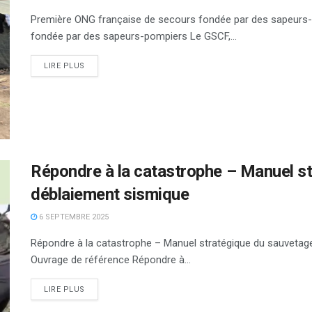
Première ONG française de secours fondée par des sapeurs
fondée par des sapeurs-pompiers Le GSCF,...
DETAILS
LIRE PLUS
Répondre à la catastrophe – Manuel s
déblaiement sismique
6 SEPTEMBRE 2025
Répondre à la catastrophe – Manuel stratégique du sauvetag
Ouvrage de référence Répondre à...
DETAILS
LIRE PLUS