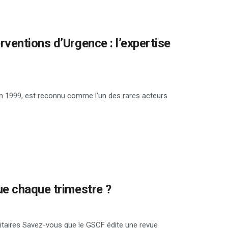
ventions d’Urgence : l’expertise
n 1999, est reconnu comme l’un des rares acteurs
ue chaque trimestre ?
itaires Savez-vous que le GSCF édite une revue