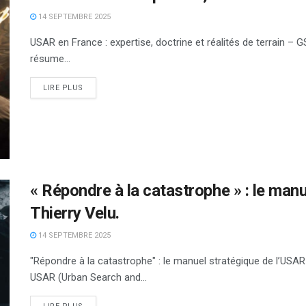
14 SEPTEMBRE 2025
USAR en France : expertise, doctrine et réalités de terrain 
résume...
DETAILS
LIRE PLUS
« Répondre à la catastrophe » : le man
Thierry Velu.
14 SEPTEMBRE 2025
"Répondre à la catastrophe" : le manuel stratégique de l’USA
USAR (Urban Search and...
DETAILS