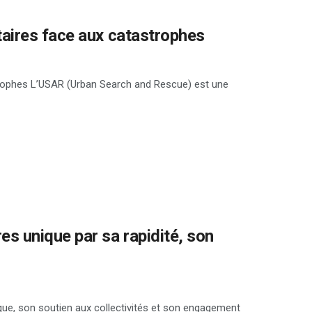
aires face aux catastrophes
rophes L’USAR (Urban Search and Rescue) est une
s unique par sa rapidité, son
ique, son soutien aux collectivités et son engagement