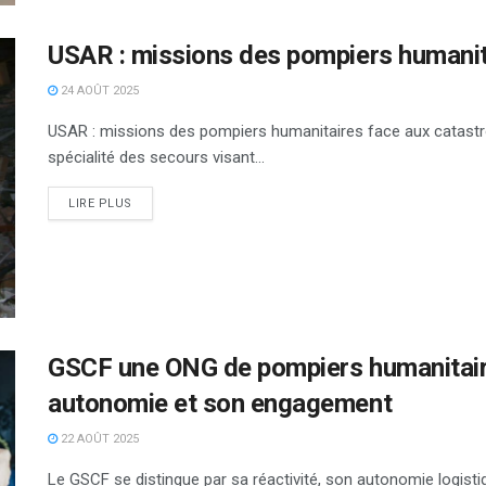
USAR : missions des pompiers humanit
24 AOÛT 2025
USAR : missions des pompiers humanitaires face aux catast
spécialité des secours visant...
DETAILS
LIRE PLUS
GSCF une ONG de pompiers humanitaire
autonomie et son engagement
22 AOÛT 2025
Le GSCF se distingue par sa réactivité, son autonomie logist