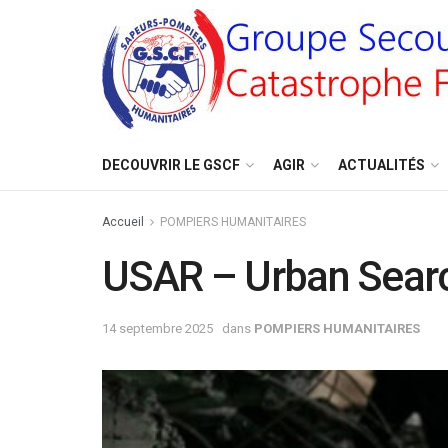
DECOUVRIR LE GSCF
AGIR
ACTUALITÉS
Accueil
POMPIERS HUMANITAIRES
USAR – Urban Searc
14 septembre 2025
dans
POMPIERS HUMANITAIRES