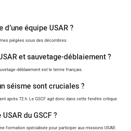
le d’une équipe USAR ?
ictimes piégées sous des décombres.
e USAR et sauvetage-déblaiement ?
sauvetage-déblaiement est le terme français.
un séisme sont cruciales ?
nt après 72 h. Le GSCF agit donc dans cette fenêtre critique.
e USAR du GSCF ?
une formation spécialisée pour participer aux missions USAR.