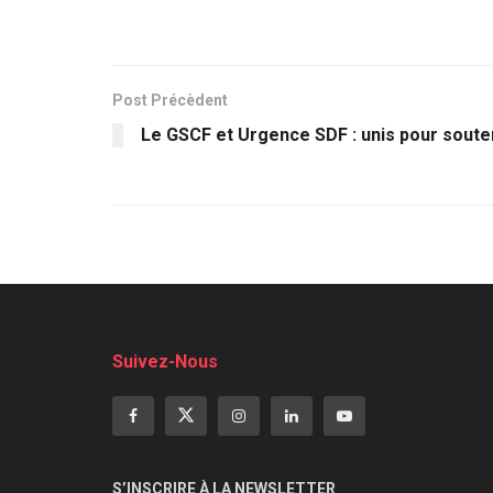
Post Précèdent
Le GSCF et Urgence SDF : unis pour souten
Suivez-Nous
S’INSCRIRE À LA NEWSLETTER