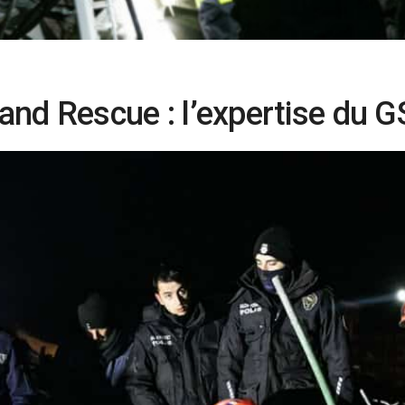
nd Rescue : l’expertise du 