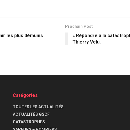
Prochain Post
ir les plus démunis
« Répondre à la catastroph
Thierry Velu.
Catégories
TOUTES LES ACTUALITÉS
ACTUALITÉS GSCF
CATASTROPHES
SAPEURS – POMPIERS