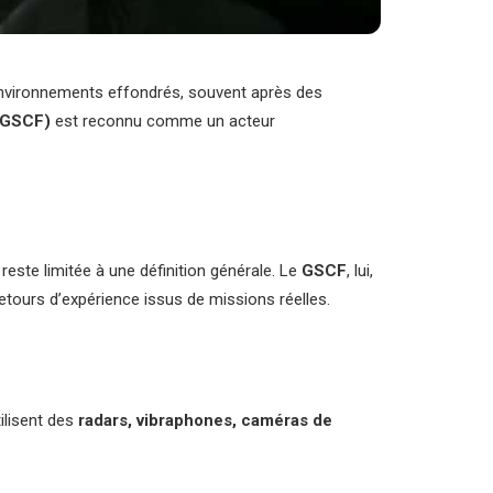
nvironnements effondrés, souvent après des
(GSCF)
est reconnu comme un acteur
reste limitée à une définition générale. Le
GSCF
, lui,
retours d’expérience issus de missions réelles.
ilisent des
radars, vibraphones, caméras de