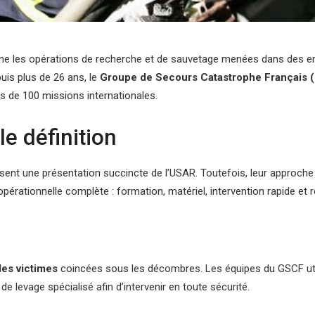
ne les opérations de recherche et de sauvetage menées dans des e
puis plus de 26 ans, le
Groupe de Secours Catastrophe Français 
s de 100 missions internationales.
e définition
sent une présentation succincte de l’USAR. Toutefois, leur approche 
érationnelle complète : formation, matériel, intervention rapide et 
 des victimes
coincées sous les décombres. Les équipes du GSCF ut
de levage spécialisé afin d’intervenir en toute sécurité.