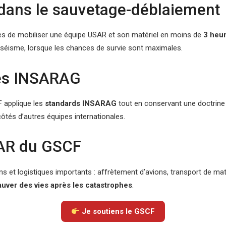
dans le sauvetage-déblaiement
es de mobiliser une équipe USAR et son matériel en moins de
3 heu
séisme, lorsque les chances de survie sont maximales.
mes INSARAG
CF applique les
standards INSARAG
tout en conservant une doctrine
ôtés d’autres équipes internationales.
SAR du GSCF
t logistiques importants : affrètement d’avions, transport de maté
auver des vies après les catastrophes
.
Je soutiens le GSCF