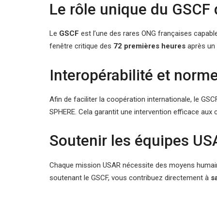
Le rôle unique du GSCF 
Le
GSCF
est l’une des rares ONG françaises capabl
fenêtre critique des
72 premières heures
après un 
Interopérabilité et nor
Afin de faciliter la coopération internationale, le GS
SPHERE. Cela garantit une intervention efficace aux c
Soutenir les équipes U
Chaque mission USAR nécessite des moyens humains e
soutenant le GSCF, vous contribuez directement à
s