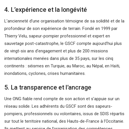
4. L’expérience et la longévité
L’ancienneté d’une organisation témoigne de sa solidité et de la
profondeur de son expérience de terrain. Fondé en 1999 par
Thierry Velu, sapeur-pompier professionnel et expert en
sauvetage post-catastrophe, le GSCF compte aujourd’hui plus
de vingt-six ans d’engagement et plus de 200 missions
internationales menées dans plus de 35 pays, sur les cinq
continents : séismes en Turquie, au Maroc, au Népal, en Haïti,
inondations, cyclones, crises humanitaires.
5. La transparence et l’ancrage
Une ONG fiable rend compte de son action et s’appuie sur un
réseau solide. Les adhérents du GSCF sont des sapeurs-
pompiers, professionnels ou volontaires, issus de SDIS répartis
sur tout le territoire national, des Hauts-de-France à l’Occitanie.
Ils mettent au service de l’organisation des compétences