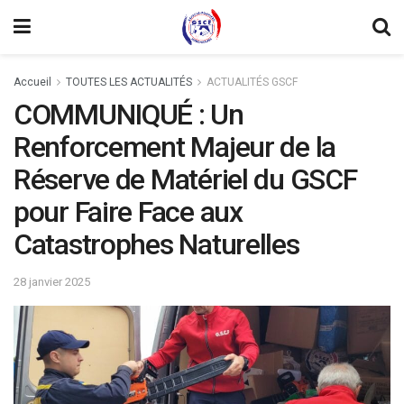
Accueil
TOUTES LES ACTUALITÉS
ACTUALITÉS GSCF
COMMUNIQUÉ : Un
Renforcement Majeur de la
Réserve de Matériel du GSCF
pour Faire Face aux
Catastrophes Naturelles
28 janvier 2025