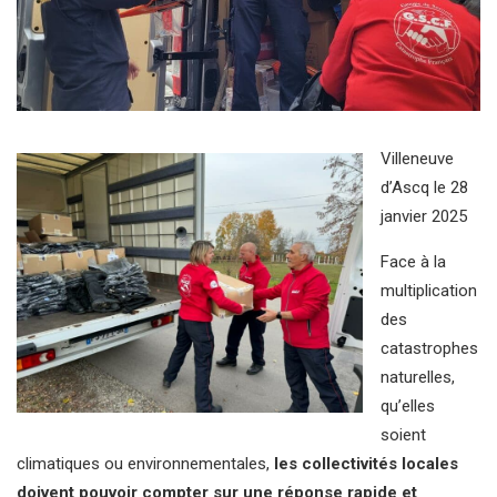
Villeneuve
d’Ascq le 28
janvier 2025
Face à la
multiplication
des
catastrophes
naturelles,
qu’elles
soient
climatiques ou environnementales,
les collectivités locales
doivent pouvoir compter sur une réponse rapide et