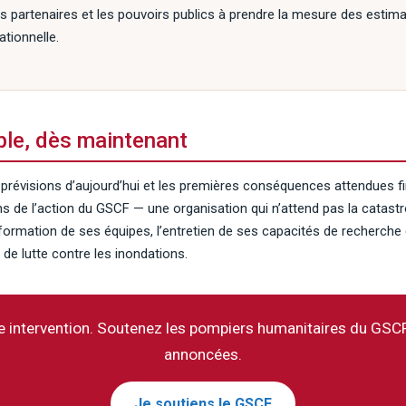
s partenaires et les pouvoirs publics à prendre la mesure des estima
ationnelle.
ble, dès maintenant
s prévisions d’aujourd’hui et les premières conséquences attendues fi
ens de l’action du GSCF — une organisation qui n’attend pas la catastr
formation de ses équipes, l’entretien de ses capacités de recherche
e lutte contre les inondations.
 intervention. Soutenez les pompiers humanitaires du GSC
annoncées.
Je soutiens le GSCF