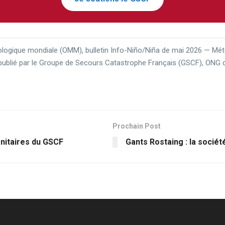
logique mondiale (OMM), bulletin Info-Niño/Niña de mai 2026 — Mét
le publié par le Groupe de Secours Catastrophe Français (GSCF), ONG
Prochain Post
nitaires du GSCF
Gants Rostaing : la socié