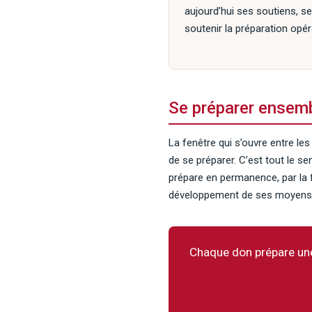
aujourd’hui ses soutiens, se
soutenir la préparation opér
Se préparer ensem
La fenêtre qui s’ouvre entre le
de se préparer. C’est tout le s
prépare en permanence, par la 
développement de ses moyens d
Chaque don prépare une