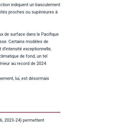
uction indiquent un basculement
ilités proches ou supérieures à
ux de surface dans le Pacifique
ausse. Certains modèles de
 d’intensité exceptionnelle,
limatique de fond, un tel
rieur au record de 2024.
hement, lui, est désormais
6, 2023-24) permettent