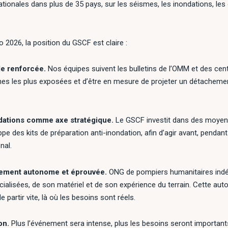
tionales dans plus de 35 pays, sur les séismes, les inondations, les
 2026, la position du GSCF est claire :
le renforcée.
Nos équipes suivent les bulletins de l’OMM et des cen
ones les plus exposées et d’être en mesure de projeter un détachemen
ndations comme axe stratégique.
Le GSCF investit dans des moye
e des kits de préparation anti-inondation, afin d’agir avant, pendant
nal.
iement autonome et éprouvée.
ONG de pompiers humanitaires indé
ialisées, de son matériel et de son expérience du terrain. Cette auto
 partir vite, là où les besoins sont réels.
on.
Plus l’événement sera intense, plus les besoins seront importan