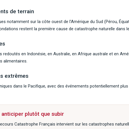
nts de terrain
ues notamment sur la côte ouest de l’Amérique du Sud (Pérou, Équateu
nondations restent la première cause de catastrophe naturelle dans 
es
s redoutés en Indonésie, en Australie, en Afrique australe et en Amé
s alimentaires.
es extrêmes
niques dans le Pacifique, avec des événements potentiellement plus
 anticiper plutôt que subir
ecours Catastrophe Français intervient sur les catastrophes naturel