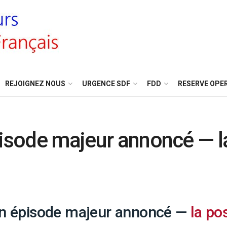
REJOIGNEZ NOUS
URGENCE SDF
FDD
RESERVE OPE
pisode majeur annoncé — l
 un épisode majeur annoncé —
la po