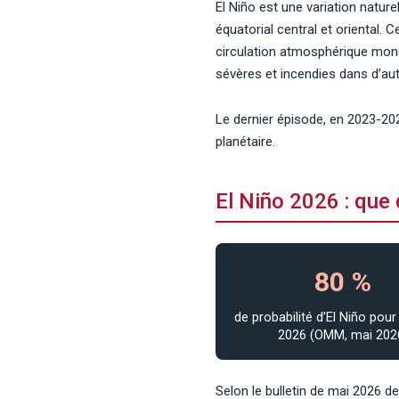
El Niño est une variation natur
équatorial central et oriental.
circulation atmosphérique mondi
sévères et incendies dans d’aut
Le dernier épisode, en 2023-202
planétaire.
El Niño 2026 : que 
80 %
de probabilité d’El Niño pour
2026 (OMM, mai 202
Selon le bulletin de mai 2026 