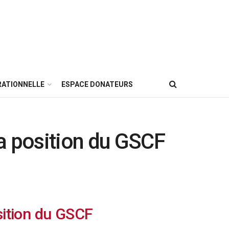
RATIONNELLE
ESPACE DONATEURS
a position du GSCF
sition du GSCF