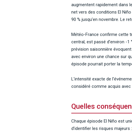
augmentent rapidement dans le 
net vers des conditions El Niño
90 % jusqu’en novembre. Le reto
Météo-France confirme cette tra
central, est passé d’environ -1
prévision saisonnière évoquent 
avec environ une chance sur qu
épisode pourrait porter la tem
L’intensité exacte de l’événem
considéré comme acquis avec u
Quelles conséquen
Chaque épisode El Niño est un
d’identifier les risques majeurs :