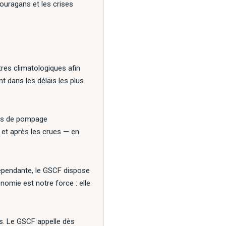
 ouragans et les crises
tres climatologiques afin
t dans les délais les plus
ns de pompage
 et après les crues — en
pendante, le GSCF dispose
nomie est notre force : elle
ts. Le GSCF appelle dès