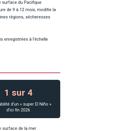
e surface du Pacifique
ure de 9 à 12 mois, modifie la
taines régions, sécheresses
s enregistrées à l’échelle
1 sur 4
bilité d’un « super El Niño »
d’ici fin 2026
e surface de la mer