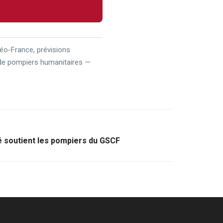
éo-France, prévisions
 de pompiers humanitaires —
té soutient les pompiers du GSCF