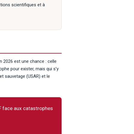
tions scientifiques et à
n 2026 est une chance : celle
ophe pour exister, mais qui s’y
 et sauvetage (USAR) et le
F face aux catastrophes