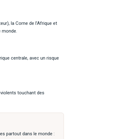
r), la Corne de l’Afrique et
le monde.
rique centrale, avec un risque
 violents touchant des
les partout dans le monde :