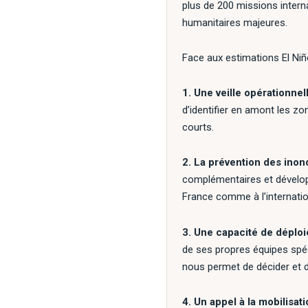
plus de 200 missions interna
humanitaires majeures.
Face aux estimations El Niño
1. Une veille opérationnel
d’identifier en amont les z
courts.
2. La prévention des ino
complémentaires et développ
France comme à l’internatio
3. Une capacité de déplo
de ses propres équipes spéc
nous permet de décider et de
4. Un appel à la mobilisati