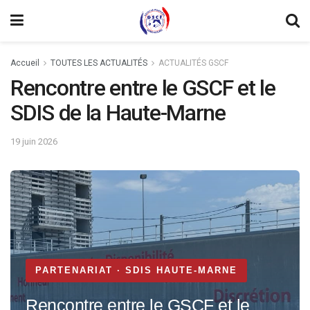
Accueil
TOUTES LES ACTUALITÉS
ACTUALITÉS GSCF
Rencontre entre le GSCF et le
SDIS de la Haute-Marne
19 juin 2026
PARTENARIAT · SDIS HAUTE-MARNE
Rencontre entre le GSCF et le