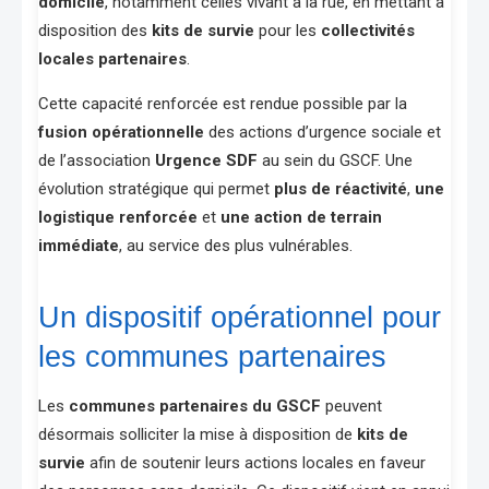
domicile
, notamment celles vivant à la rue, en mettant à
disposition des
kits de survie
pour les
collectivités
locales partenaires
.
Cette capacité renforcée est rendue possible par la
fusion opérationnelle
des actions d’urgence sociale et
de l’association
Urgence SDF
au sein du GSCF. Une
évolution stratégique qui permet
plus de réactivité
,
une
logistique renforcée
et
une action de terrain
immédiate
, au service des plus vulnérables.
Un dispositif opérationnel pour
les communes partenaires
Les
communes partenaires du GSCF
peuvent
désormais solliciter la mise à disposition de
kits de
survie
afin de soutenir leurs actions locales en faveur