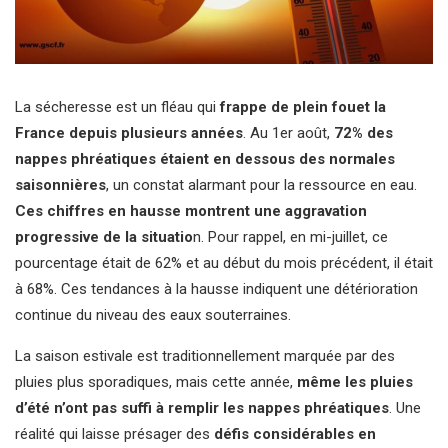
La sécheresse est un fléau qui
frappe de plein fouet la
France depuis plusieurs années
. Au 1er août,
72% des
nappes phréatiques étaient en dessous des normales
saisonnières
, un constat alarmant pour la ressource en eau.
Ces chiffres en hausse montrent une aggravation
progressive de la situatio
n. Pour rappel, en mi-juillet, ce
pourcentage était de 62% et au début du mois précédent, il était
à 68%. Ces tendances à la hausse indiquent une détérioration
continue du niveau des eaux souterraines.
La saison estivale est traditionnellement marquée par des
pluies plus sporadiques, mais cette année,
même les pluies
d’été n’ont pas suffi à remplir les nappes phréatiques
. Une
réalité qui laisse présager des
défis considérables en